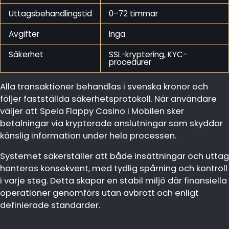
Uttagsbehandlingstid
0–72 timmar
Avgifter
Inga
Säkerhet
SSL-kryptering, KYC-
procedurer
Alla transaktioner behandlas i svenska kronor och
följer fastställda säkerhetsprotokoll. När användare
väljer att Spela Flappy Casino i Mobilen sker
betalningar via krypterade anslutningar som skyddar
känslig information under hela processen.
Systemet säkerställer att både insättningar och uttag
hanteras konsekvent, med tydlig spårning och kontroll
i varje steg. Detta skapar en stabil miljö där finansiella
operationer genomförs utan avbrott och enligt
definierade standarder.