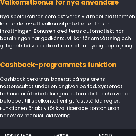
Välkomstbonus för nya användare
Nya spelarkonton som aktiveras via mobilplattformen
kan ta del av ett välkomstpaket efter första
insättningen. Bonusen krediteras automatiskt när
betalningen har godkänts. Villkor för omsättning och
giltighetstid visas direkt i kontot för tydlig uppföljning.
Cashback-programmets funktion
Cashback beräknas baserat på spelarens
nettoresultat under en angiven period. Systemet
behandlar återbetalningen automatiskt och överför
beloppet till spelkontot enligt fastställda regler.
Funktionen är aktiv för kvalificerade konton utan
behov av manuell aktivering.
Bonus Type
Game
Bonus