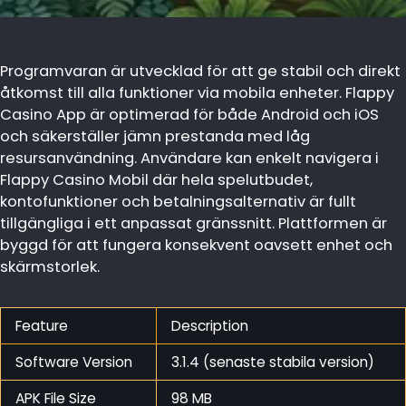
Programvaran är utvecklad för att ge stabil och direkt
åtkomst till alla funktioner via mobila enheter. Flappy
Casino App är optimerad för både Android och iOS
och säkerställer jämn prestanda med låg
resursanvändning. Användare kan enkelt navigera i
Flappy Casino Mobil där hela spelutbudet,
kontofunktioner och betalningsalternativ är fullt
tillgängliga i ett anpassat gränssnitt. Plattformen är
byggd för att fungera konsekvent oavsett enhet och
skärmstorlek.
Feature
Description
Software Version
3.1.4 (senaste stabila version)
APK File Size
98 MB