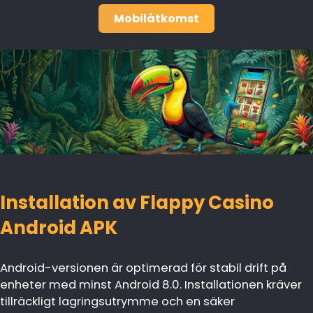
Mobilåtkomst
Installation av Flappy Casino
Android APK
Android-versionen är optimerad för stabil drift på
enheter med minst Android 8.0. Installationen kräver
tillräckligt lagringsutrymme och en säker