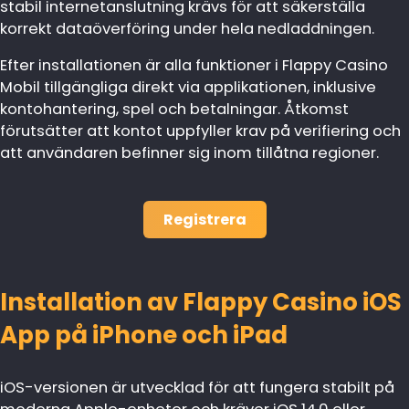
stabil internetanslutning krävs för att säkerställa
korrekt dataöverföring under hela nedladdningen.
Efter installationen är alla funktioner i Flappy Casino
Mobil tillgängliga direkt via applikationen, inklusive
kontohantering, spel och betalningar. Åtkomst
förutsätter att kontot uppfyller krav på verifiering och
att användaren befinner sig inom tillåtna regioner.
Registrera
Installation av Flappy Casino iOS
App på iPhone och iPad
iOS-versionen är utvecklad för att fungera stabilt på