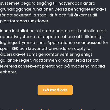
systemet begära tillgång till nätverk och andra
grundläggande funktioner. Dessa behörigheter krävs
för att säkerställa stabil drift och full åtkomst till
plattformens funktioner.
Innan installation rekommenderas att kontrollera att
operativsystemet är uppdaterat och att tillräckligt
lagringsutrymme finns. Applikationen är anpassad för
spel i SEK och kräver att användaren uppfyller
ålderskravet samt genomför verifiering enligt
gällande regler. Plattformen är optimerad för att
leverera konsekvent prestanda på moderna mobila
enheter.
Gå med oss